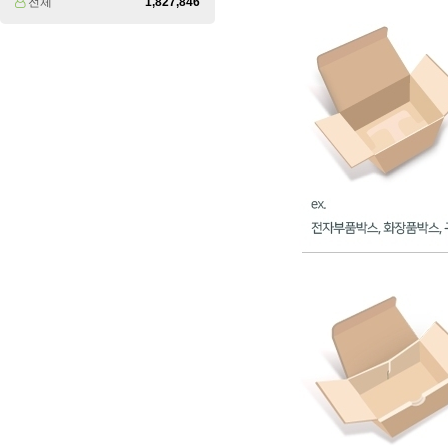
전체
1,827,846