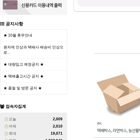
공지사항
★ 10월 휴무안내
원자재 인상과 택배사 배송비 인상으
로…
★ 대량입고 예정공지 ★
★ 택배출고시간 공지 ★
★ 품절 및 방문 공지 ★
접속자집계
오늘
2,009
어제
2,010
최대
19,071