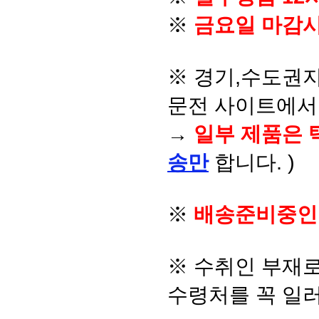
※
금요일 마감시
※ 경기,수도권지
문전 사이트에서 
→
일부 제품은 
송만
합니다. )
※
배송준비중인
※ 수취인 부재
수령처를 꼭 일러