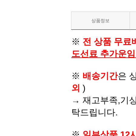
상품정보
※
전 상품 무료
도선료 추가운임
※
배송기간
은 
외
)
→ 재고부족,기상
탁드립니다.
※
일부상품 12