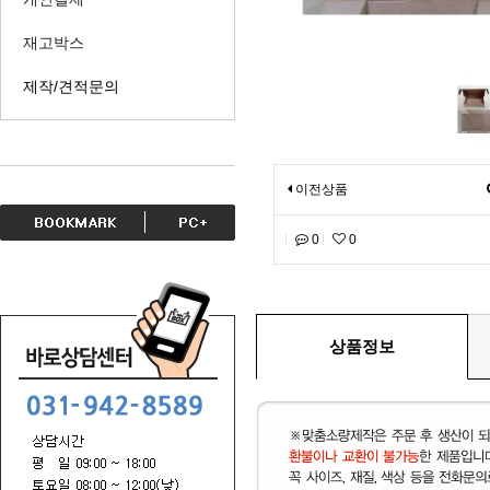
재고박스
제작/견적문의
이전상품
0
0
상품정보