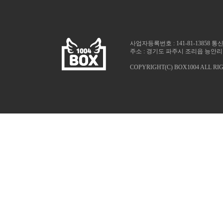
사업자등록번호 : 141-81-13858 
주소 : 경기도 파주시 조리읍 능안리 1025
COPYRIGHT(C) BOX1004 ALL RI