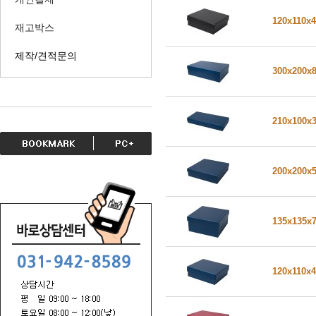
120x110x
재고박스
제작/견적문의
300x200x
210x100x
200x200x
135x135x
120x110x