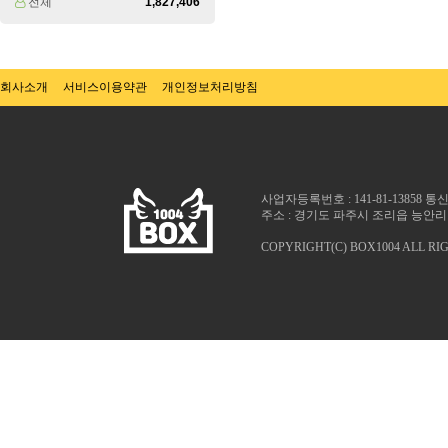
전체
1,827,406
회사소개
서비스이용약관
개인정보처리방침
사업자등록번호 : 141-81-13858 
주소 : 경기도 파주시 조리읍 능안리 1025
COPYRIGHT(C) BOX1004 ALL RI