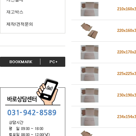
210x160x
재고박스
제작/견적문의
220x160x
220x170x
225x225x
230x190x
234x154x